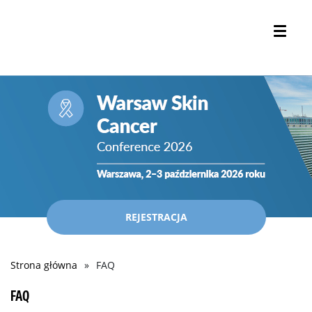
REJESTRACJA
Strona główna
FAQ
Ścieżka
nawigacyjna
FAQ