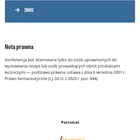
INNE
Nota prawna
Konferencja jest skierowana tylko do osób uprawnionych do
wystawiania recept lub osób prowadzących obrót produktami
leczniczymi — podstawa prawna: ustawa z dnia 6 września 2001 r.
Prawo farmaceutyczne (t.j. Dz.U. z 2020 r. poz. 944).
Patronat